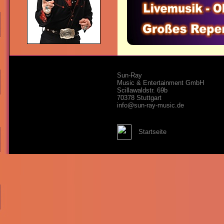
Sun-Ray
Music & Entertainment GmbH
Scillawaldstr. 69b
70378 Stuttgart
info@sun-ray-music.de
Startseite