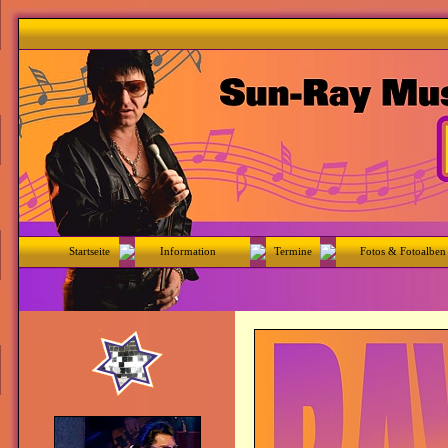
Startseite
Information
Termine
Fotos & Fotoalben